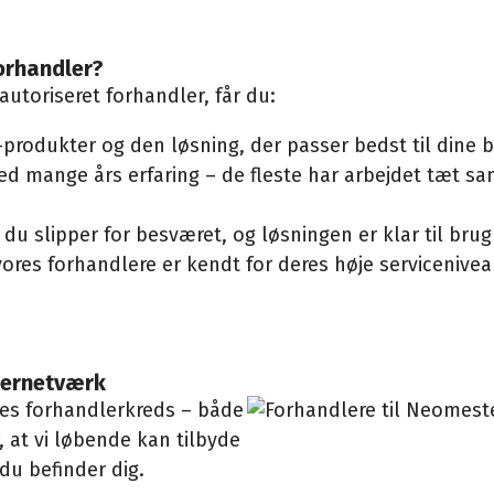
orhandler?
toriseret forhandler, får du:
rodukter og den løsning, der passer bedst til dine 
med mange års erfaring – de fleste har arbejdet tæ
 du slipper for besværet, og løsningen er klar til brug 
ores forhandlere er kendt for deres høje serviceniveau
lernetværk
res forhandlerkreds – både
 at vi løbende kan tilbyde
du befinder dig.