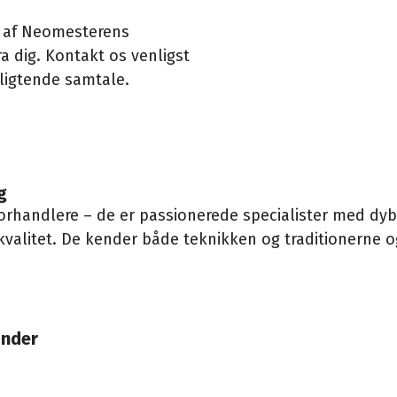
er af Neomesterens
a dig. Kontakt os venligst
ligtende samtale.
g
orhandlere – de er passionerede specialister med dyb
valitet. De kender både teknikken og traditionerne 
under