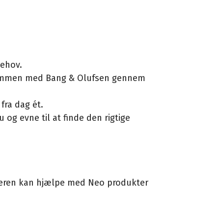
behov.
t sammen med Bang & Olufsen gennem
fra dag ét.
 og evne til at finde den rigtige