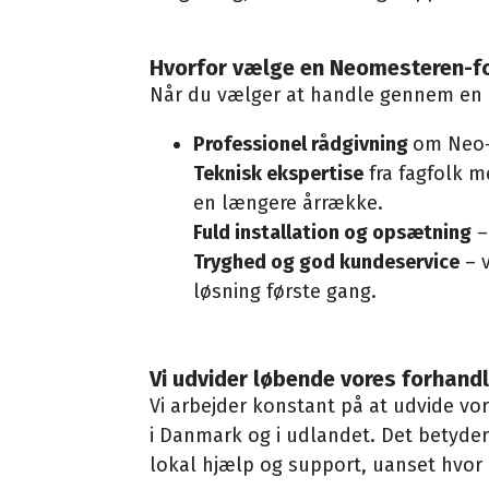
Hvorfor vælge en Neomesteren-f
Når du vælger at handle gennem en au
Professionel rådgivning
om Neo-p
Teknisk ekspertise
fra fagfolk 
en længere årrække.
Fuld installation og opsætning
–
Tryghed og god kundeservice
– v
løsning første gang.
Vi udvider løbende vores forhand
Vi arbejder konstant på at udvide vo
i Danmark og i udlandet. Det betyder,
lokal hjælp og support, uanset hvor 