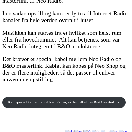
masterlink til Neo Radio.
I en sådan opstilling kan der lyttes til Internet Radio
kanaler fra hele verden overalt i huset.
Musikken kan startes fra et hvilket som helst rum
eller fra hovedrummet. Alt kan betjenes, som var
Neo Radio integreret i B&O produkterne.
Det kræver et special kabel mellem Neo Radio og
B&O masterlink. Kablet kan købes på Neo Shop og
der er flere muligheder, så det passer til enhver
nuværende opstilling.
Køb special kablet her til Neo Radio, så den tilkobles B&O masterlink