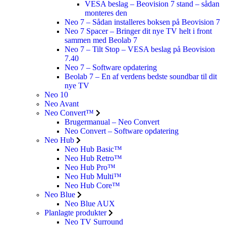
VESA beslag – Beovision 7 stand – sådan
monteres den
Neo 7 – Sådan installeres boksen på Beovision 7
Neo 7 Spacer – Bringer dit nye TV helt i front
sammen med Beolab 7
Neo 7 – Tilt Stop – VESA beslag på Beovision
7.40
Neo 7 – Software opdatering
Beolab 7 – En af verdens bedste soundbar til dit
nye TV
Neo 10
Neo Avant
Neo Convert™
Brugermanual – Neo Convert
Neo Convert – Software opdatering
Neo Hub
Neo Hub Basic™
Neo Hub Retro™
Neo Hub Pro™
Neo Hub Multi™
Neo Hub Core™
Neo Blue
Neo Blue AUX
Planlagte produkter
Neo TV Surround