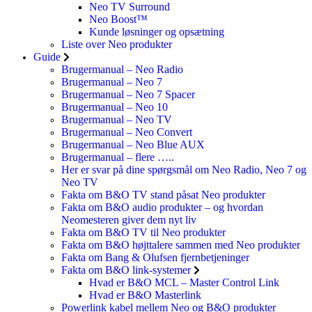
Neo TV Surround
Neo Boost™
Kunde løsninger og opsætning
Liste over Neo produkter
Guide
Brugermanual – Neo Radio
Brugermanual – Neo 7
Brugermanual – Neo 7 Spacer
Brugermanual – Neo 10
Brugermanual – Neo TV
Brugermanual – Neo Convert
Brugermanual – Neo Blue AUX
Brugermanual – flere …..
Her er svar på dine spørgsmål om Neo Radio, Neo 7 og
Neo TV
Fakta om B&O TV stand påsat Neo produkter
Fakta om B&O audio produkter – og hvordan
Neomesteren giver dem nyt liv
Fakta om B&O TV til Neo produkter
Fakta om B&O højttalere sammen med Neo produkter
Fakta om Bang & Olufsen fjernbetjeninger
Fakta om B&O link-systemer
Hvad er B&O MCL – Master Control Link
Hvad er B&O Masterlink
Powerlink kabel mellem Neo og B&O produkter