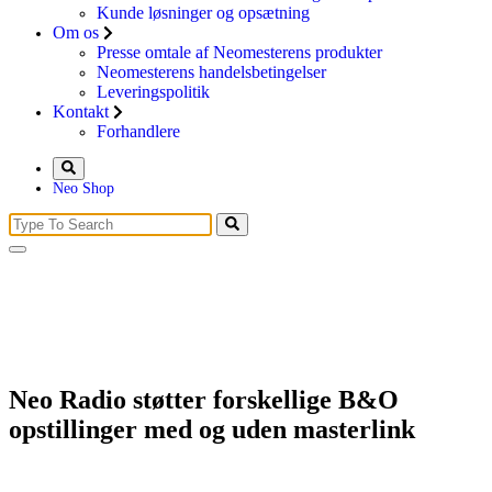
Kunde løsninger og opsætning
Om os
Presse omtale af Neomesterens produkter
Neomesterens handelsbetingelser
Leveringspolitik
Kontakt
Forhandlere
Neo Shop
Search
for:
Neo Radio støtter forskellige B&O
opstillinger med og uden masterlink