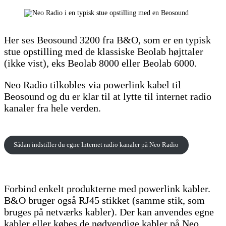
Her ses Beosound 3200 fra B&O, som er en typisk
stue opstilling med de klassiske Beolab højttaler
(ikke vist), eks Beolab 8000 eller Beolab 6000.
Neo Radio tilkobles via powerlink kabel til
Beosound og du er klar til at lytte til internet radio
kanaler fra hele verden.
Sådan indstiller du egne Internet radio kanaler på Neo Radio
Forbind enkelt produkterne med powerlink kabler.
B&O bruger også RJ45 stikket (samme stik, som
bruges på netværks kabler). Der kan anvendes egne
kabler eller købes de nødvendige kabler på Neo