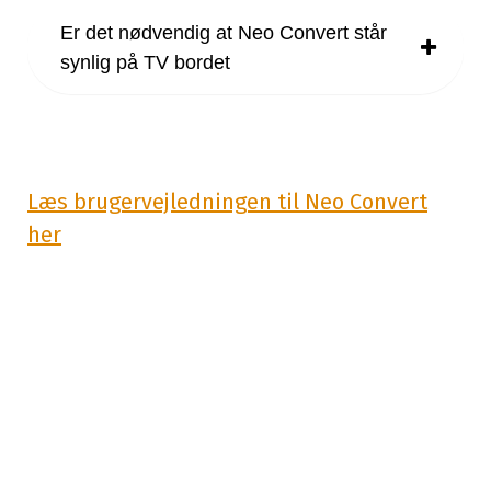
Er det nødvendig at Neo Convert står
synlig på TV bordet
Læs brugervejledningen til Neo Convert
her