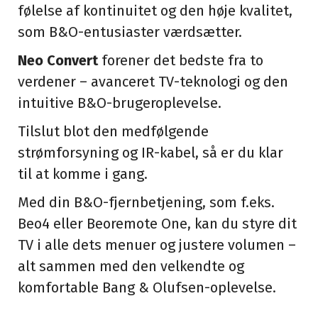
følelse af kontinuitet og den høje kvalitet,
som B&O-entusiaster værdsætter.
Neo Convert
forener det bedste fra to
verdener – avanceret TV-teknologi og den
intuitive B&O-brugeroplevelse.
Tilslut blot den medfølgende
strømforsyning og IR-kabel, så er du klar
til at komme i gang.
Med din B&O-fjernbetjening, som f.eks.
Beo4 eller Beoremote One, kan du styre dit
TV i alle dets menuer og justere volumen –
alt sammen med den velkendte og
komfortable Bang & Olufsen-oplevelse.