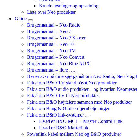
Kunde løsninger og opsætning
Liste over Neo produkter
Guide
Brugermanual – Neo Radio
Brugermanual – Neo 7
Brugermanual – Neo 7 Spacer
Brugermanual – Neo 10
Brugermanual – Neo TV
Brugermanual – Neo Convert
Brugermanual – Neo Blue AUX
Brugermanual – flere …..
Her er svar på dine spørgsmål om Neo Radio, Neo 7 o
Fakta om B&O TV stand påsat Neo produkter
Fakta om B&O audio produkter – og hvordan Neomestere
Fakta om B&O TV til Neo produkter
Fakta om B&O højttalere sammen med Neo produkter
Fakta om Bang & Olufsen fjernbetjeninger
Fakta om B&O link-systemer
Hvad er B&O MCL – Master Control Link
Hvad er B&O Masterlink
Powerlink kabel mellem Neo og B&O produkter