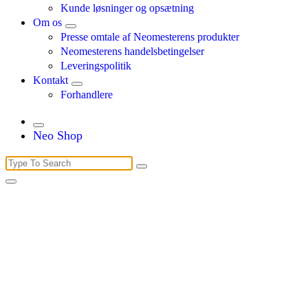
Kunde løsninger og opsætning
Om os
Presse omtale af Neomesterens produkter
Neomesterens handelsbetingelser
Leveringspolitik
Kontakt
Forhandlere
Neo Shop
Search
for: