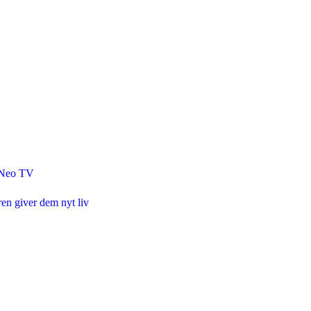
g Neo TV
n giver dem nyt liv