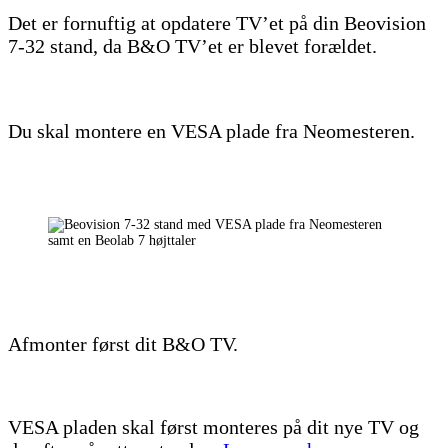
Det er fornuftig at opdatere TV’et på din Beovision
7-32 stand, da B&O TV’et er blevet forældet.
Du skal montere en VESA plade fra Neomesteren.
Afmonter først dit B&O TV.
VESA pladen skal først monteres på dit nye TV og