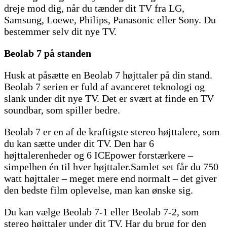
dreje mod dig, når du tænder dit TV fra LG,
Samsung, Loewe, Philips, Panasonic eller Sony. Du
bestemmer selv dit nye TV.
Beolab 7 på standen
Husk at påsætte en Beolab 7 højttaler på din stand.
Beolab 7 serien er fuld af avanceret teknologi og
slank under dit nye TV. Det er svært at finde en TV
soundbar, som spiller bedre.
Beolab 7 er en af de kraftigste stereo højttalere, som
du kan sætte under dit TV. Den har 6
højttalerenheder og 6 ICEpower forstærkere –
simpelhen én til hver højttaler.Samlet set får du 750
watt højttaler – meget mere end normalt – det giver
den bedste film oplevelse, man kan ønske sig.
Du kan vælge Beolab 7-1 eller Beolab 7-2, som
stereo højttaler under dit TV. Har du brug for den