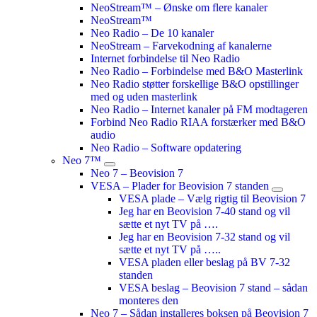
NeoStream™ – Ønske om flere kanaler
NeoStream™
Neo Radio – De 10 kanaler
NeoStream – Farvekodning af kanalerne
Internet forbindelse til Neo Radio
Neo Radio – Forbindelse med B&O Masterlink
Neo Radio støtter forskellige B&O opstillinger
med og uden masterlink
Neo Radio – Internet kanaler på FM modtageren
Forbind Neo Radio RIAA forstærker med B&O
audio
Neo Radio – Software opdatering
Neo 7™
Neo 7 – Beovision 7
VESA – Plader for Beovision 7 standen
VESA plade – Vælg rigtig til Beovision 7
Jeg har en Beovision 7-40 stand og vil
sætte et nyt TV på ….
Jeg har en Beovision 7-32 stand og vil
sætte et nyt TV på …..
VESA pladen eller beslag på BV 7-32
standen
VESA beslag – Beovision 7 stand – sådan
monteres den
Neo 7 – Sådan installeres boksen på Beovision 7