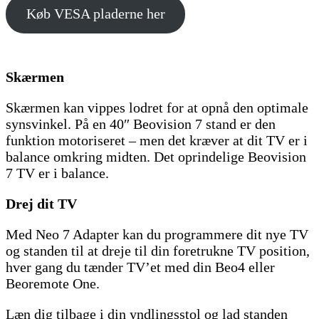
Køb VESA pladerne her
Skærmen
Skærmen kan vippes lodret for at opnå den optimale
synsvinkel. På en 40″ Beovision 7 stand er den
funktion motoriseret – men det kræver at dit TV er i
balance omkring midten. Det oprindelige Beovision
7 TV er i balance.
Drej dit TV
Med Neo 7 Adapter kan du programmere dit nye TV
og standen til at dreje til din foretrukne TV position,
hver gang du tænder TV’et med din Beo4 eller
Beoremote One.
Læn dig tilbage i din yndlingsstol og lad standen