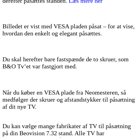
derefter påsættes standen.
Læs mere her
Billedet er vist med VESA pladen påsat – for at vise,
hvordan den enkelt og elegant påsættes.
Du skal herefter bare fastspænde de to skruer, som
B&O Tv’et var fastgjort med.
Når du køber en VESA plade fra Neomesteren, så
medfølger der skruer og afstandstykker til påsætning
af dit nye TV.
Du kan vælge mange fabrikater af TV til påsætning
på din Beovision 7.32 stand. Alle TV har