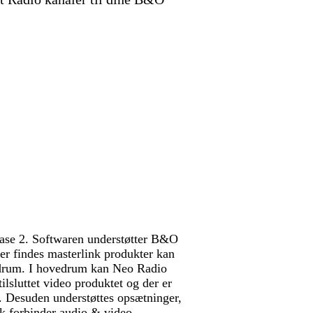
lease 2. Softwaren understøtter B&O
er findes masterlink produkter kan
edrum. I hovedrum kan Neo Radio
ilsluttet video produktet og der er
 Desuden understøttes opsætninger,
ink forbinder audio & video