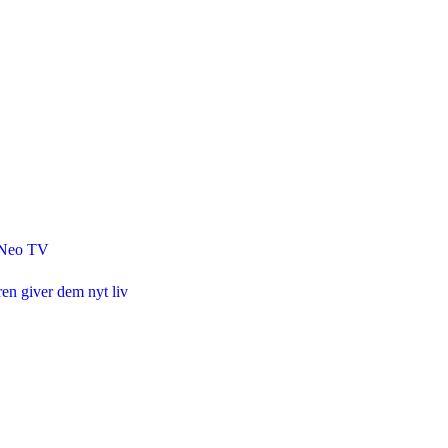
g Neo TV
n giver dem nyt liv