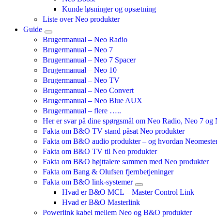
Kunde løsninger og opsætning
Liste over Neo produkter
Guide
Brugermanual – Neo Radio
Brugermanual – Neo 7
Brugermanual – Neo 7 Spacer
Brugermanual – Neo 10
Brugermanual – Neo TV
Brugermanual – Neo Convert
Brugermanual – Neo Blue AUX
Brugermanual – flere …..
Her er svar på dine spørgsmål om Neo Radio, Neo 7 o
Fakta om B&O TV stand påsat Neo produkter
Fakta om B&O audio produkter – og hvordan Neomestere
Fakta om B&O TV til Neo produkter
Fakta om B&O højttalere sammen med Neo produkter
Fakta om Bang & Olufsen fjernbetjeninger
Fakta om B&O link-systemer
Hvad er B&O MCL – Master Control Link
Hvad er B&O Masterlink
Powerlink kabel mellem Neo og B&O produkter