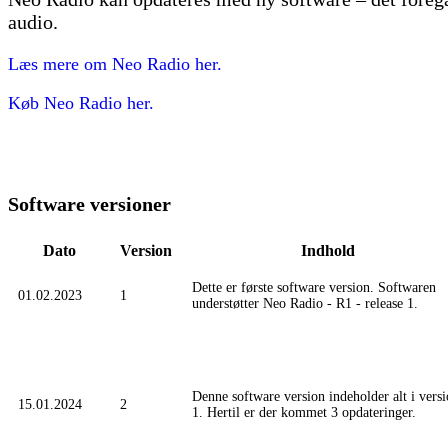
audio.
Læs mere om Neo Radio her.
Køb Neo Radio her.
Software versioner
Dato
Version
Indhold
Dette er første software version. Softwaren
01.02.2023
1
understøtter Neo Radio - R1 - release 1.
Denne software version indeholder alt i vers
15.01.2024
2
1. Hertil er der kommet 3 opdateringer.