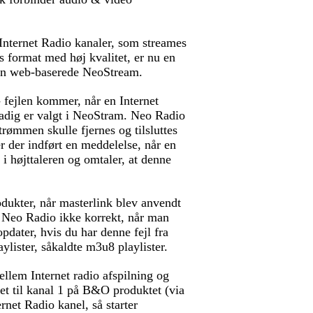
Internet Radio kanaler, som streames
 format med høj kvalitet, er nu en
den web-baserede NeoStream.
 - fejlen kommer, når en Internet
tadig er valgt i NeoStram. Neo Radio
trømmen skulle fjernes og tilsluttes
er der indført en meddelelse, når en
i højttaleren og omtaler, at denne
ukter, når masterlink blev anvendt
de Neo Radio ikke korrekt, når man
opdater, hvis du har denne fejl fra
ylister, såkaldte m3u8 playlister.
llem Internet radio afspilning og
let til kanal 1 på B&O produktet (via
ternet Radio kanel, så starter